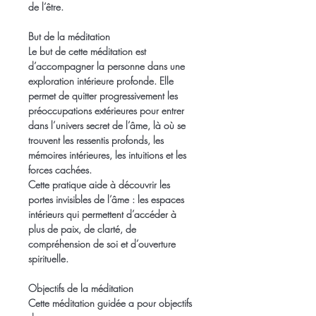
de l’être.
But de la méditation
Le but de cette méditation est 
d’accompagner la personne dans une 
exploration intérieure profonde. Elle 
permet de quitter progressivement les 
préoccupations extérieures pour entrer 
dans l’univers secret de l’âme, là où se 
trouvent les ressentis profonds, les 
mémoires intérieures, les intuitions et les 
forces cachées.
Cette pratique aide à découvrir les 
portes invisibles de l’âme : les espaces 
intérieurs qui permettent d’accéder à 
plus de paix, de clarté, de 
compréhension de soi et d’ouverture 
spirituelle.
Objectifs de la méditation
Cette méditation guidée a pour objectifs 