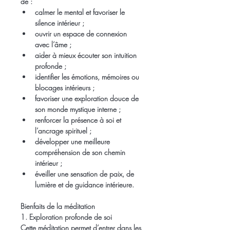
de :
calmer le mental et favoriser le 
silence intérieur ;
ouvrir un espace de connexion 
avec l’âme ;
aider à mieux écouter son intuition 
profonde ;
identifier les émotions, mémoires ou 
blocages intérieurs ;
favoriser une exploration douce de 
son monde mystique interne ;
renforcer la présence à soi et 
l’ancrage spirituel ;
développer une meilleure 
compréhension de son chemin 
intérieur ;
éveiller une sensation de paix, de 
lumière et de guidance intérieure.
Bienfaits de la méditation
1. Exploration profonde de soi
Cette méditation permet d’entrer dans les 