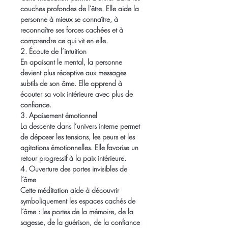
couches profondes de l’être. Elle aide la 
personne à mieux se connaître, à 
reconnaître ses forces cachées et à 
comprendre ce qui vit en elle.
2. Écoute de l’intuition
En apaisant le mental, la personne 
devient plus réceptive aux messages 
subtils de son âme. Elle apprend à 
écouter sa voix intérieure avec plus de 
confiance.
3. Apaisement émotionnel
La descente dans l’univers interne permet 
de déposer les tensions, les peurs et les 
agitations émotionnelles. Elle favorise un 
retour progressif à la paix intérieure.
4. Ouverture des portes invisibles de 
l’âme
Cette méditation aide à découvrir 
symboliquement les espaces cachés de 
l’âme : les portes de la mémoire, de la 
sagesse, de la guérison, de la confiance 