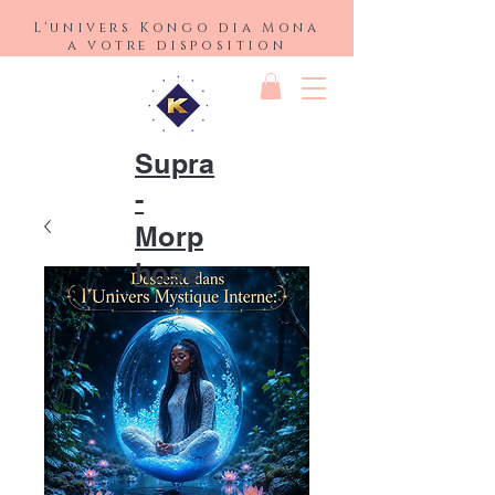
L'univers Kongo dia Mona
a votre disposition
Supra
-
Morp
hose